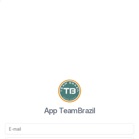
App TeamBrazil